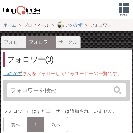
MENU
ホーム
プロフィール
いのかず
フォロワー
フォロー
フォロワー
サークル
フォロワー(0)
いのかず
さんをフォローしているユーザーの一覧です。
フォロワーにはまだユーザーは追加されていません。
前へ
1
次へ