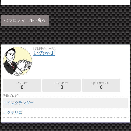
プロフィールへ戻る
[参照中のユーザ]
いのかず
フォロー
フォロワー
参加サークル
0
0
0
登録ブログ
ウイスクテンダー
カクテリエ