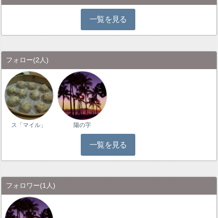
一覧を見る
フォロー
(2人)
ス「マイル」
陽の字
一覧を見る
フォロワー
(1人)