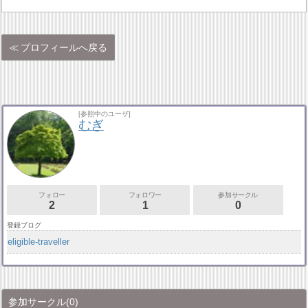
プロフィールへ戻る
[参照中のユーザ]
むぎ
フォロー
フォロワー
参加サークル
2
1
0
登録ブログ
eligible-traveller
参加サークル
(0)