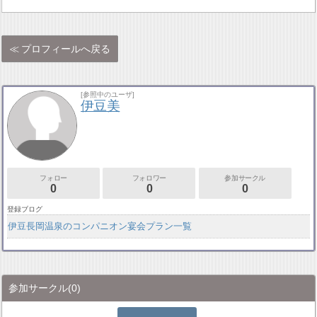
プロフィールへ戻る
[参照中のユーザ]
伊豆美
フォロー
フォロワー
参加サークル
0
0
0
登録ブログ
伊豆長岡温泉のコンパニオン宴会プラン一覧
参加サークル
(0)