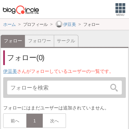
MENU
ホーム
プロフィール
伊豆美
フォロー
フォロー
フォロワー
サークル
フォロー(0)
伊豆美
さんがフォローしているユーザーの一覧です。
フォローにはまだユーザーは追加されていません。
前へ
1
次へ