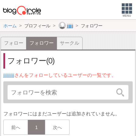
MENU
ホーム
プロフィール
jjjjjjjjj
フォロワー
フォロー
フォロワー
サークル
フォロワー(0)
jjjjjjjjj
さんをフォローしているユーザーの一覧です。
フォロワーにはまだユーザーは追加されていません。
前へ
1
次へ