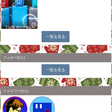
【公式】旅行サークル
一覧を見る
フォロー
(0人)
一覧を見る
フォロワー
(2人)