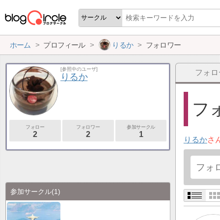
ホーム
プロフィール
りるか
フォロワー
[参照中のユーザ]
フォロ
りるか
フォ
フォロー
フォロワー
参加サークル
2
2
1
りるか
さ
参加サークル
(1)