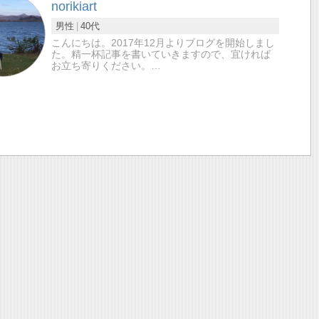
norikiart
男性
40代
こんにちは。2017年12月よりブログを開始しまし
た。精一杯記事を書いていきますので、宜ければ
お立ち寄りください。…