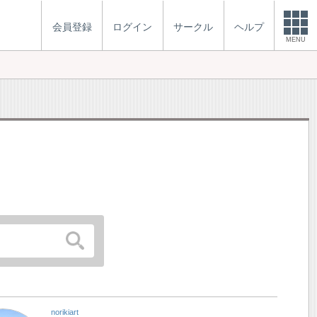
会員登録
ログイン
サークル
ヘルプ
MENU
norikiart