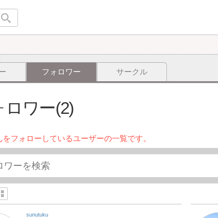
ー
フォロワー
サークル
ロワー(2)
んをフォローしているユーザーの一覧です。
sunutuku