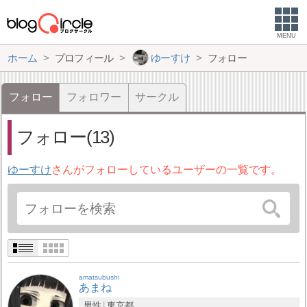
MENU
ホーム
プロフィール
ゆーすけ
フォロー
フォロー
フォロワー
サークル
フォロー(13)
ゆーすけ
さんがフォローしているユーザーの一覧です。
amatsubushi
あまね
男性
東京都