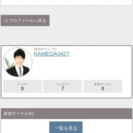
プロフィールへ戻る
[参照中のユーザ]
KAMEDA0427
フォロー
フォロワー
参加サークル
0
7
0
参加サークル
(0)
一覧を見る