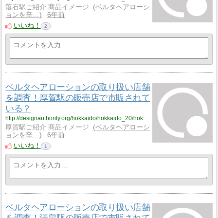
落石駅ご紹介 商品イメージ
ベルタヘアローシ
ョンを辛…
6年前
いいね！
2
ベルタヘアローションの取り扱い店舗
を調査！厚賀駅の販売店で市販されて
いる？
http://designauthority.org/hokkaido/hokkaido_20/hokkaido_20_vriku1/
厚賀駅ご紹介 商品イメージ
ベルタヘアローシ
ョンを辛…
6年前
いいね！
1
ベルタヘアローションの取り扱い店舗