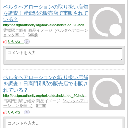
ベルタヘアローションの取り扱い店舗
を調査！豊郷駅の販売店で市販されて
いる？
http://designauthority.org/hokkaido/hokkaido_20/hokkaido_20_vriku4/
豊郷駅ご紹介 商品イメージ
ベルタヘアローシ
ョンを辛…
6年前
いいね！
0
ベルタヘアローションの取り扱い店舗
を調査！日高門別駅の販売店で市販さ
れている？
http://designauthority.org/hokkaido/hokkaido_20/hokkaido_20_vriku5/
日高門別駅ご紹介 商品イメージ
ベルタヘアロ
ーションを辛…
6年前
いいね！
0