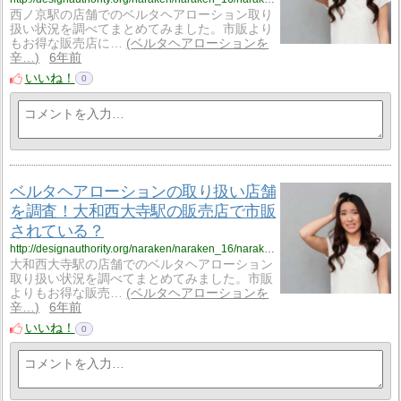
西ノ京駅の店舗でのベルタヘアローション取り
扱い状況を調べてまとめてみました。市販より
もお得な販売店に…
ベルタヘアローションを
辛…
6年前
いいね！
0
ベルタヘアローションの取り扱い店舗
を調査！大和西大寺駅の販売店で市販
されている？
http://designauthority.org/naraken/naraken_16/naraken_16_vriku10/
大和西大寺駅の店舗でのベルタヘアローション
取り扱い状況を調べてまとめてみました。市販
よりもお得な販売…
ベルタヘアローションを
辛…
6年前
いいね！
0