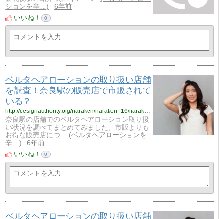
ションを辛…
6年前
いいね！
0
ベルタヘアローションの取り扱い店舗
を調査！奈良駅の販売店で市販されて
いる？
http://designauthority.org/naraken/naraken_16/naraken_16_vriku5/
奈良駅の店舗でのベルタヘアローション取り扱
い状況を調べてまとめてみました。市販よりも
お得な販売店につ…
ベルタヘアローションを
辛…
6年前
いいね！
0
ベルタヘアローションの取り扱い店舗