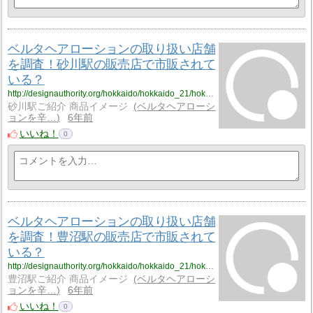
ベルタヘアローションの取り扱い店舗
を調査！砂川駅の販売店で市販されて
いる？
http://designauthority.org/hokkaido/hokkaido_21/hokkaido_21_vriku1/
砂川駅ご紹介 商品イメージ
ベルタヘアローシ
ョンを辛…
6年前
いいね！
0
ベルタヘアローションの取り扱い店舗
を調査！豊沼駅の販売店で市販されて
いる？
http://designauthority.org/hokkaido/hokkaido_21/hokkaido_21_vriku2/
豊沼駅ご紹介 商品イメージ
ベルタヘアローシ
ョンを辛…
6年前
いいね！
0