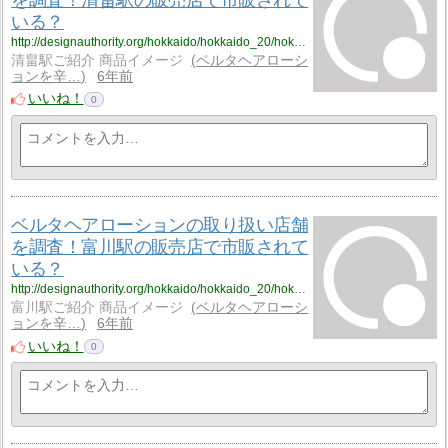
を調査！清畠駅の販売店で市販されて
いる？
http://designauthority.org/hokkaido/hokkaido_20/hokkaido_20_vriku2/
清畠駅ご紹介 商品イメージ
ベルタヘアローシ
ョンを辛…
6年前
いいね！
0
ベルタヘアローションの取り扱い店舗
を調査！富川駅の販売店で市販されて
いる？
http://designauthority.org/hokkaido/hokkaido_20/hokkaido_20_vriku3/
富川駅ご紹介 商品イメージ
ベルタヘアローシ
ョンを辛…
6年前
いいね！
0