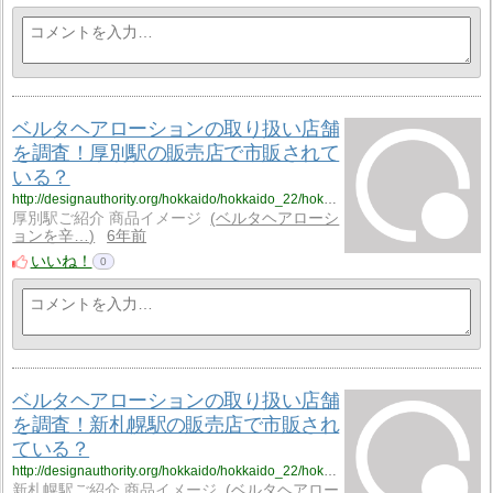
ベルタヘアローションの取り扱い店舗
を調査！厚別駅の販売店で市販されて
いる？
http://designauthority.org/hokkaido/hokkaido_22/hokkaido_22_vriku1/
厚別駅ご紹介 商品イメージ
ベルタヘアローシ
ョンを辛…
6年前
いいね！
0
ベルタヘアローションの取り扱い店舗
を調査！新札幌駅の販売店で市販され
ている？
http://designauthority.org/hokkaido/hokkaido_22/hokkaido_22_vriku2/
新札幌駅ご紹介 商品イメージ
ベルタヘアロー