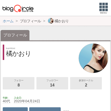
MENU
ホーム
プロフィール
橘かおり
プロフィール
kamikirei
橘かおり
フォロー
フォロワー
参加サークル
8
14
2
年齢
入会日
40代
2020年04月24日