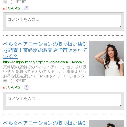
辛…
6年前
いいね！
0
ベルタヘアローションの取り扱い店舗
を調査！京終駅の販売店で市販されて
いる？
http://designauthority.org/naraken/naraken_16/naraken_16_vriku13/
京終駅の店舗でのベルタヘアローション取り扱
い状況を調べてまとめてみました。市販よりも
お得な販売店につ…
ベルタヘアローションを
辛…
6年前
いいね！
0
ベルタヘアローションの取り扱い店舗