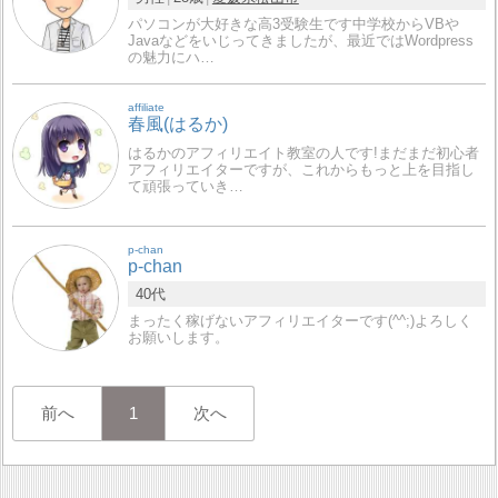
パソコンが大好きな高3受験生です中学校からVBや
Javaなどをいじってきましたが、最近ではWordpress
の魅力にハ…
affiliate
春風(はるか)
はるかのアフィリエイト教室の人です!まだまだ初心者
アフィリエイターですが、これからもっと上を目指し
て頑張っていき…
p-chan
p-chan
40代
まったく稼げないアフィリエイターです(^^;)よろしく
お願いします。
前へ
1
次へ