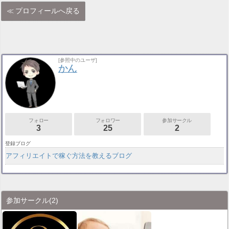
プロフィールへ戻る
[参照中のユーザ]
かん
フォロー
フォロワー
参加サークル
3
25
2
登録ブログ
アフィリエイトで稼ぐ方法を教えるブログ
参加サークル
(2)