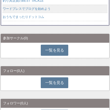
釣り具店員のBEST TACKLE
ワードプレスでブログを始めよう
おうちでまったりドットコム
参加サークル
(0)
一覧を見る
フォロー
(0人)
一覧を見る
フォロワー
(0人)