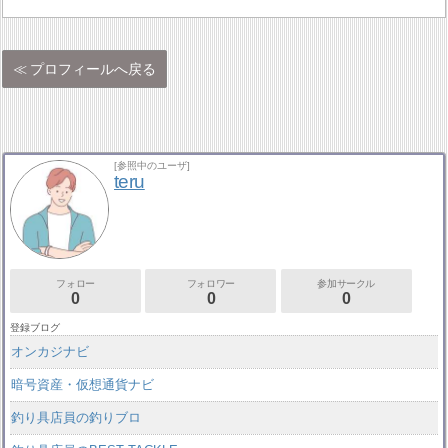
プロフィールへ戻る
[参照中のユーザ]
teru
フォロー
フォロワー
参加サークル
0
0
0
登録ブログ
オンカジナビ
暗号資産・仮想通貨ナビ
釣り具店員の釣りブロ