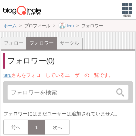
MENU
ホーム
プロフィール
teru
フォロワー
フォロー
フォロワー
サークル
フォロワー(0)
teru
さんをフォローしているユーザーの一覧です。
フォロワーにはまだユーザーは追加されていません。
前へ
1
次へ