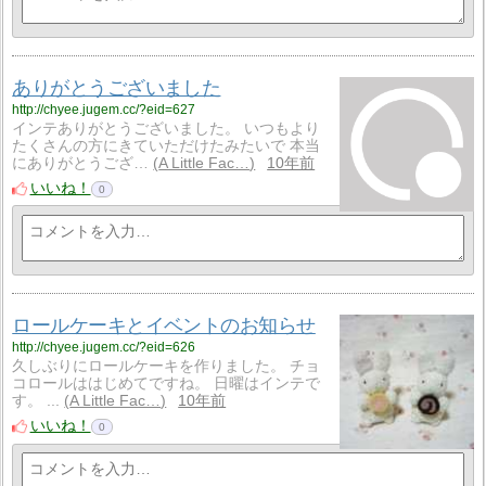
ありがとうございました
http://chyee.jugem.cc/?eid=627
インテありがとうございました。 いつもより
たくさんの方にきていただけたみたいで 本当
にありがとうござ…
A Little Fac…
10年前
いいね！
0
ロールケーキとイベントのお知らせ
http://chyee.jugem.cc/?eid=626
久しぶりにロールケーキを作りました。 チョ
コロールははじめてですね。 日曜はインテで
す。 ...
A Little Fac…
10年前
いいね！
0