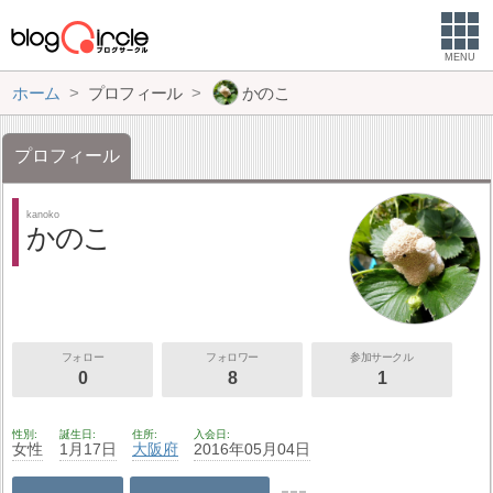
MENU
ホーム
プロフィール
かのこ
プロフィール
kanoko
かのこ
フォロー
フォロワー
参加サークル
0
8
1
性別
誕生日
住所
入会日
女性
1月17日
大阪府
2016年05月04日