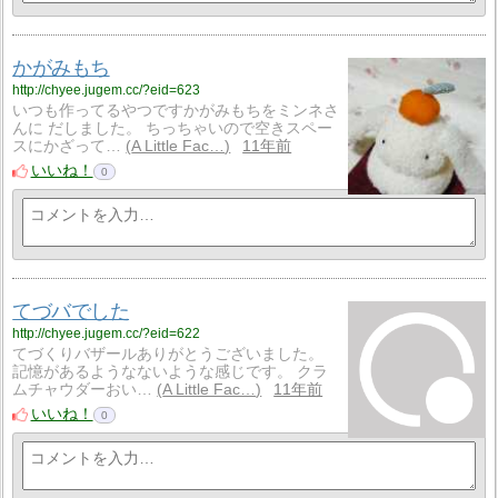
かがみもち
http://chyee.jugem.cc/?eid=623
いつも作ってるやつですかがみもちをミンネさ
んに だしました。 ちっちゃいので空きスペー
スにかざって…
A Little Fac…
11年前
いいね！
0
てづバでした
http://chyee.jugem.cc/?eid=622
てづくりバザールありがとうございました。
記憶があるようなないような感じです。 クラ
ムチャウダーおい…
A Little Fac…
11年前
いいね！
0