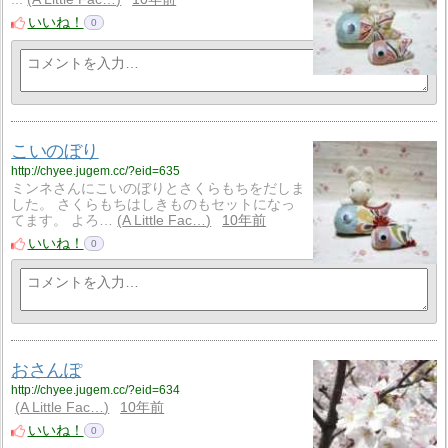
いいね！
0
こいのぼり
http://chyee.jugem.cc/?eid=635
ミンネさんにこいのぼりとさくらもちをだしま
した。 さくらもちはしきものもセットになっ
てます。 よろ…
A Little Fac…
10年前
いいね！
0
おさんぽ
http://chyee.jugem.cc/?eid=634
A Little Fac…
10年前
いいね！
0