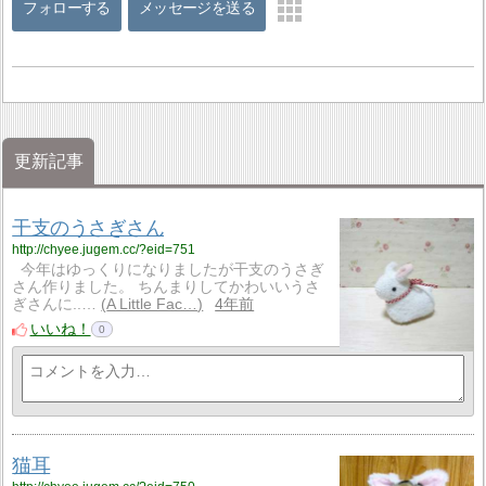
フォローする
メッセージを送る
更新記事
干支のうさぎさん
http://chyee.jugem.cc/?eid=751
今年はゆっくりになりましたが干支のうさぎ
さん作りました。 ちんまりしてかわいいうさ
ぎさんに..…
A Little Fac…
4年前
いいね！
0
猫耳