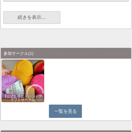
続きを表示…
参加サークル
(1)
【公式】手芸・ハンドク
ラフトサークル
一覧を見る