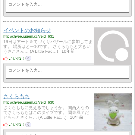
イベントのお知らせ
http://chyee.jugem.cc/?eid=631
19日はアート＆てづくりバザールに参加してま
す。 場所はとー10です。 さくらもちと大きい
うさこさん…
A Little Fac…
10年前
いいね！
0
さくらもち
http://chyee.jugem.cc/?eid=630
さくらもちに見えるでしょうか。 関西人なの
でさくらもちはこのタイプです。 関東風？だ
ともっとさくら…
A Little Fac…
10年前
いいね！
0