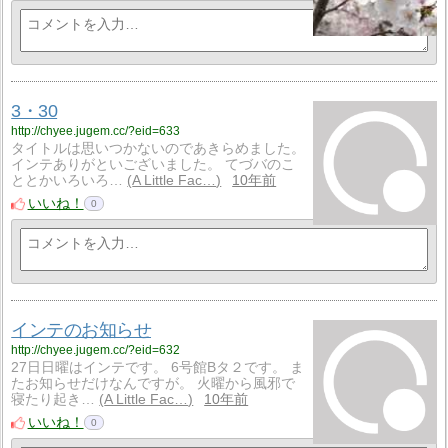
3・30
http://chyee.jugem.cc/?eid=633
タイトルは思いつかないのであきらめました。
インテありがといございました。 てづバのこ
ととかいろいろ…
A Little Fac…
10年前
いいね！
0
インテのお知らせ
http://chyee.jugem.cc/?eid=632
27日日曜はインテです。 6号館Bタ２です。 ま
たお知らせだけなんですが。 火曜から風邪で
寝たり起き…
A Little Fac…
10年前
いいね！
0