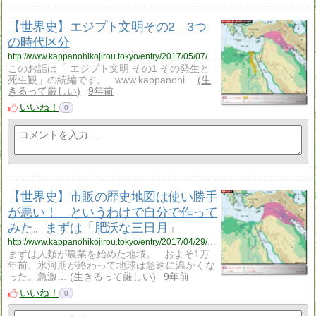
【世界史】エジプト文明その2 3つ
の時代区分
http://www.kappanohikojirou.tokyo/entry/2017/05/07/192714
このお話は「 エジプト文明 その1 その発生と
死生観」の続編です。 www.kappanohi…
生
きるって厳しい
9年前
いいね！
0
【世界史】市販の歴史地図は使い勝手
が悪い！ というわけで自分で作って
みた。まずは「肥沃な三日月」
http://www.kappanohikojirou.tokyo/entry/2017/04/29/191715
まずは人類が農業を始めた地域。 およそ1万
年前、氷河期が終わって地球は急速に温かくな
った。急激…
生きるって厳しい
9年前
いいね！
0