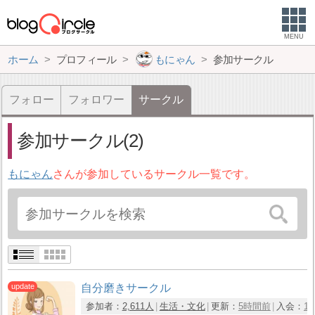
MENU
ホーム
プロフィール
もにゃん
参加サークル
フォロー
フォロワー
サークル
参加サークル(2)
もにゃん
さんが参加しているサークル一覧です。
自分磨きサークル
参加者：
2,611人
生活・文化
更新：
5時間前
入会：
1