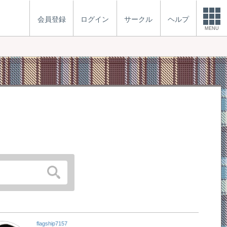
会員登録
ログイン
サークル
ヘルプ
MENU
flagship7157