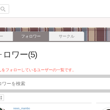
ー
フォロワー
サークル
ロワー(5)
んをフォローしているユーザーの一覧です。
news_mambo