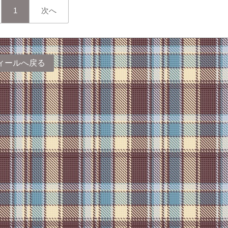
1
次へ
ィールへ戻る