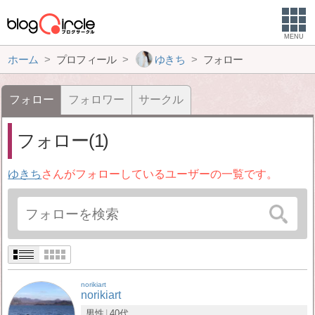
MENU
ホーム
プロフィール
ゆきち
フォロー
フォロー
フォロワー
サークル
フォロー(1)
ゆきち
さんがフォローしているユーザーの一覧です。
norikiart
norikiart
男性
40代