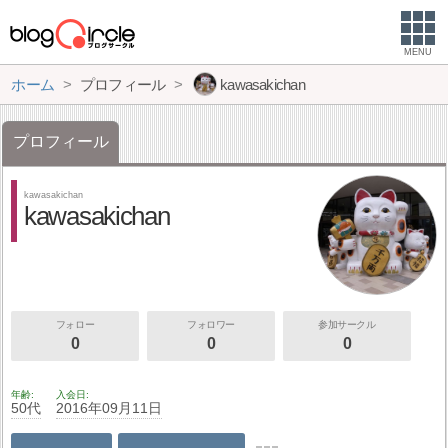
MENU
ホーム
プロフィール
kawasakichan
プロフィール
kawasakichan
kawasakichan
フォロー
フォロワー
参加サークル
0
0
0
年齢
入会日
50代
2016年09月11日