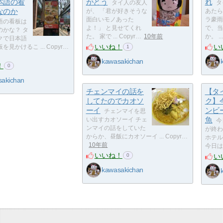
本語の看
がとう
れ
タイ人の友人
タ
なのか
が、 「君が好きそうな
あたら
面白いモノあった
ラ豪雨
語の看板は
よ！」 と見せてくれ
で、当
のかな？ タ
た。 家で ... Copyr…
10年前
か。 ..
クで日本語
いいね！
い
見かけるこ ... Copyr…
1
kawasakichan
！
0
sakichan
チェンマイの話を
【タ
してたのでカオソ
ク】
ーイ
ンビ
チェンマイを思
魚
い出すカオソーイ チェ
今
ンマイの話をしていた
が終わ
からか、昼飯にカオソーイ ... Copyr…
ホテル
10年前
今日はチ 
いいね！
い
0
kawasakichan