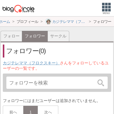
MENU
ホーム
プロフィール
カジテレママ（フロクスキー）
フォロワー
フォロー
フォロワー
サークル
フォロワー(0)
カジテレママ（フロクスキー）
さんをフォローしているユ
ーザーの一覧です。
フォロワーにはまだユーザーは追加されていません。
前へ
1
次へ