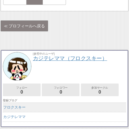
プロフィールへ戻る
[参照中のユーザ]
カジテレママ（フロクスキー）
フォロー
フォロワー
参加サークル
0
0
0
登録ブログ
フロクスキー
カジテレママ