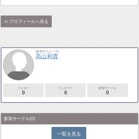
プロフィールへ戻る
[参照中のユーザ]
高山和貴
フォロー
フォロワー
参加サークル
0
0
0
参加サークル
(0)
一覧を見る