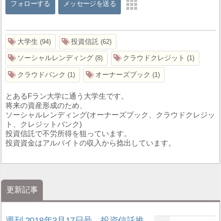
フォローする
メッセージを送る
大学生
投資信託
94
62
ソーシャルレンディング
クラウドクレジット
8
1
クラウドバンク
オーナーズブック
1
1
とあるFラン大学に通う大学生です。
将来の資産形成のため、
ソーシャルレンディング(オーナーズブック、クラウドクレジッ
ト、クレジットバンク)
投資信託で不労所得を狙っています。
投資資金はアルバイトの収入から捻出しています。
更新記事
週刊 2018年3月17日号 投資信託推