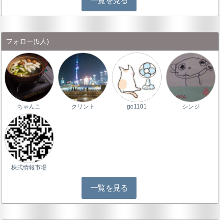
一覧を見る
フォロー
(5人)
ちゃんこ
クリント
go1101
シンジ
株式情報市場
一覧を見る