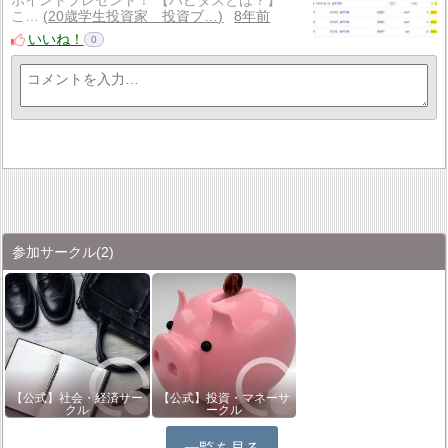
ポイントプレゼント！ 【ハピタスとは？】
こ…
20歳学生投資家 投資ブ…
8年前
いいね！
0
参加サークル
(2)
【公式】社会・経済サー
【公式】投資・マネーサ
クル
ークル