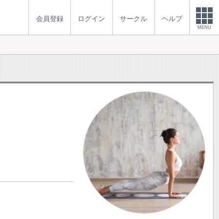
会員登録
ログイン
サークル
ヘルプ
MENU