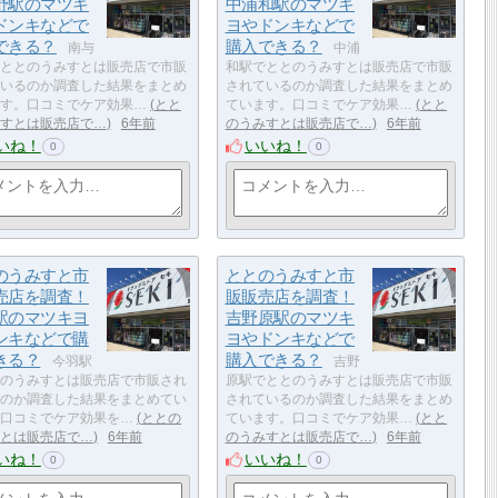
野駅のマツキ
中浦和駅のマツキ
ドンキなどで
ヨやドンキなどで
できる？
購入できる？
南与
中浦
ととのうみすとは販売店で市販
和駅でととのうみすとは販売店で市販
いるのか調査した結果をまとめ
されているのか調査した結果をまとめ
す。口コミでケア効果…
とと
ています。口コミでケア効果…
とと
すとは販売店で…
6年前
のうみすとは販売店で…
6年前
いね！
いいね！
0
0
のうみすと市
ととのうみすと市
売店を調査！
販販売店を調査！
駅のマツキヨ
吉野原駅のマツキ
ンキなどで購
ヨやドンキなどで
きる？
購入できる？
今羽駅
吉野
のうみすとは販売店で市販され
原駅でととのうみすとは販売店で市販
のか調査した結果をまとめてい
されているのか調査した結果をまとめ
口コミでケア効果を…
ととの
ています。口コミでケア効果…
とと
とは販売店で…
6年前
のうみすとは販売店で…
6年前
いね！
いいね！
0
0