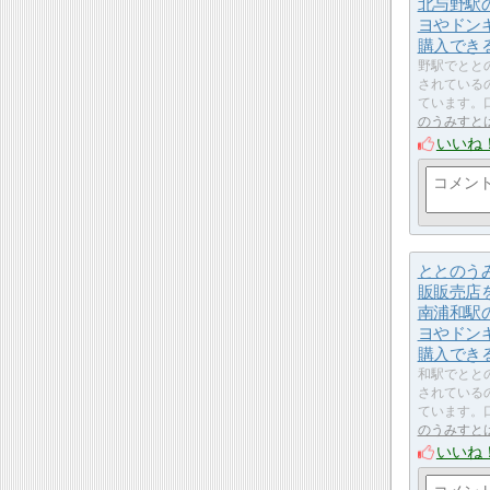
北与野駅
ヨやドン
購入でき
野駅でとと
されている
ています。
のうみすと
いいね
ととのう
販販売店
南浦和駅
ヨやドン
購入でき
和駅でとと
されている
ています。
のうみすと
いいね