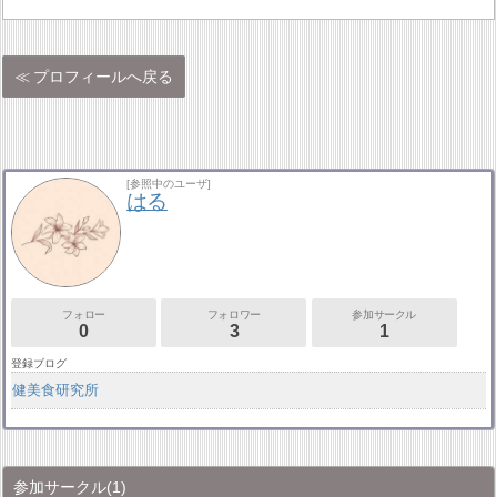
プロフィールへ戻る
[参照中のユーザ]
はる
フォロー
フォロワー
参加サークル
0
3
1
登録ブログ
健美食研究所
参加サークル
(1)