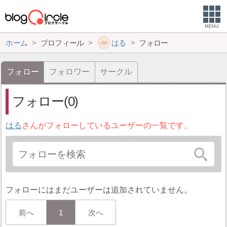
MENU
ホーム
プロフィール
はる
フォロー
フォロー
フォロワー
サークル
フォロー(0)
はる
さんがフォローしているユーザーの一覧です。
フォローにはまだユーザーは追加されていません。
前へ
1
次へ