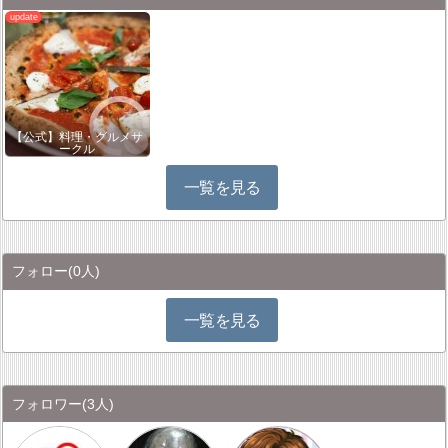
【公式】料理・グルメサ
ークル
一覧を見る
フォロー
(0人)
一覧を見る
フォロワー
(3人)