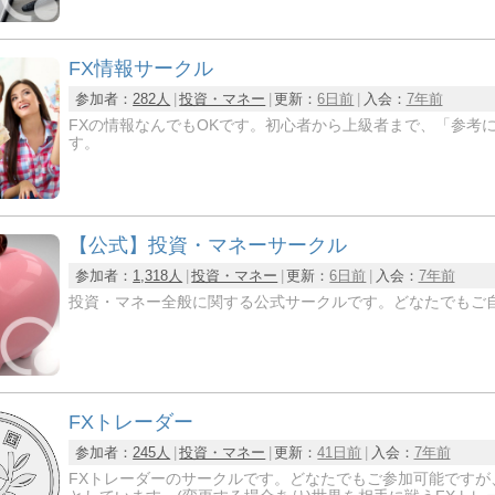
FX情報サークル
参加者：
282人
投資・マネー
更新：
6日前
入会：
7年前
FXの情報なんでもOKです。初心者から上級者まで、「参考
す。
【公式】投資・マネーサークル
参加者：
1,318人
投資・マネー
更新：
6日前
入会：
7年前
投資・マネー全般に関する公式サークルです。どなたでもご
FXトレーダー
参加者：
245人
投資・マネー
更新：
41日前
入会：
7年前
FXトレーダーのサークルです。どなたでもご参加可能です