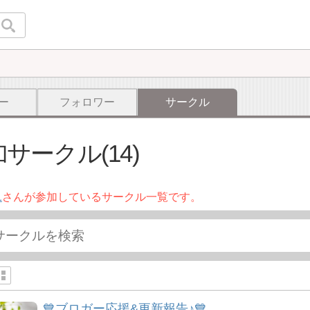
ー
フォロワー
サークル
サークル(14)
1
さんが参加しているサークル一覧です。
💙ブロガー応援&更新報告♪💙