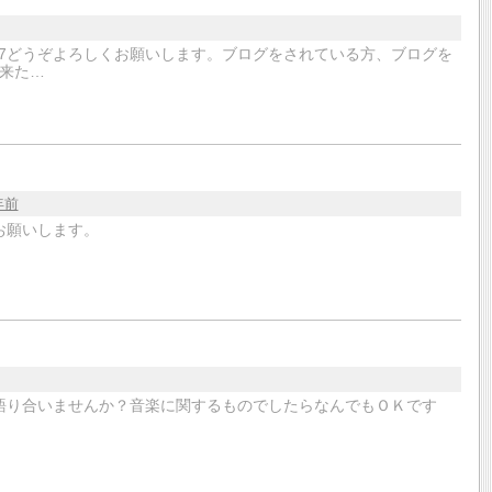
er/mignon8607どうぞよろしくお願いします。ブログをされている方、ブログを
来た…
年前
お願いします。
語り合いませんか？音楽に関するものでしたらなんでもＯＫです