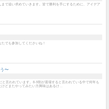
んまで追い求めていきます。皆で勝利を手にするために、アイデア
なたでも参加してくださいね！
ろう〜
だと言われています。8-9割が退場すると言われている中で何年も
たけどまたやってみたい方興味はあるけ…