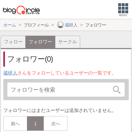
MENU
ホーム
プロフィール
蔵研人
フォロワー
フォロー
フォロワー
サークル
フォロワー(0)
蔵研人
さんをフォローしているユーザーの一覧です。
フォロワーにはまだユーザーは追加されていません。
前へ
1
次へ