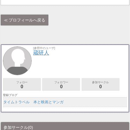
プロフィールへ戻る
[参照中のユーザ]
蔵研人
フォロー
フォロワー
参加サークル
0
0
0
登録ブログ
タイムトラベル 本と映画とマンガ
参加サークル
(0)