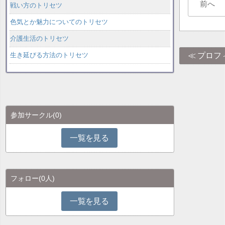
前へ
戦い方のトリセツ
色気とか魅力についてのトリセツ
介護生活のトリセツ
プロフ
生き延びる方法のトリセツ
参加サークル
(0)
一覧を見る
フォロー
(0人)
一覧を見る