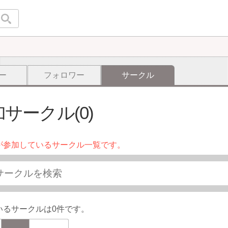
ー
フォロワー
サークル
サークル(0)
が参加しているサークル一覧です。
いるサークルは0件です。