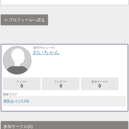
プロフィールへ戻る
[参照中のユーザ]
おいちゃん
フォロー
フォロワー
参加サークル
0
0
0
登録ブログ
運動あそびLAB
参加サークル
(0)