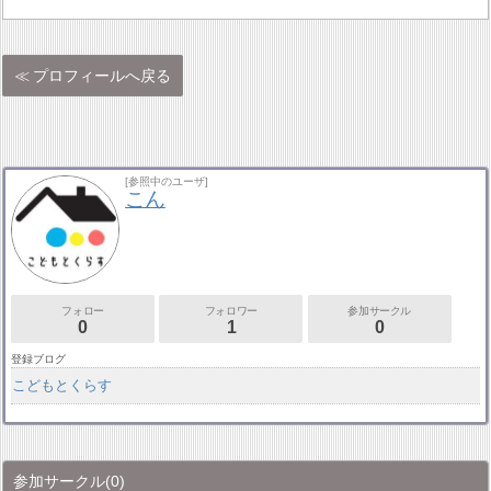
プロフィールへ戻る
[参照中のユーザ]
こん
フォロー
フォロワー
参加サークル
0
1
0
登録ブログ
こどもとくらす
参加サークル
(0)