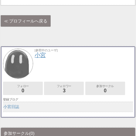
プロフィールへ戻る
[参照中のユーザ]
小宮
フォロー
フォロワー
参加サークル
0
3
0
登録ブログ
小宮日誌
参加サークル
(0)