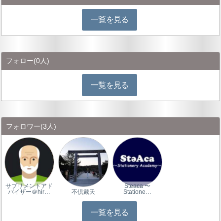
一覧を見る
フォロー
(0人)
一覧を見る
フォロワー
(3人)
サプリメントアド
Steaca 〜
バイザー＠hir…
不倶戴天
Statione…
一覧を見る