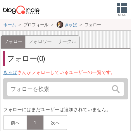
MENU
ホーム
プロフィール
きゃば
フォロー
フォロー
フォロワー
サークル
フォロー(0)
きゃば
さんがフォローしているユーザーの一覧です。
フォローにはまだユーザーは追加されていません。
前へ
1
次へ