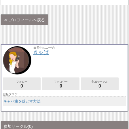
プロフィールへ戻る
[参照中のユーザ]
きゃば
フォロー
フォロワー
参加サークル
0
0
0
登録ブログ
キャバ嬢を落とす方法
参加サークル
(0)