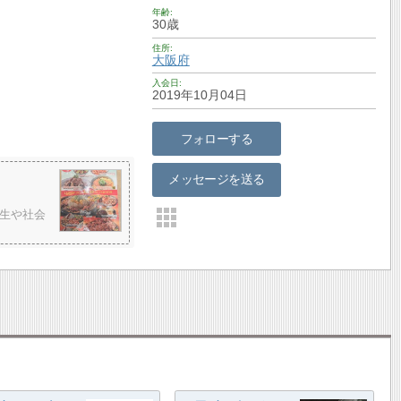
年齢
30歳
住所
大阪府
入会日
2019年10月04日
フォローする
メッセージを送る
生や社会