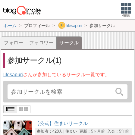
MENU
ホーム
プロフィール
lifesapuri
参加サークル
フォロー
フォロワー
サークル
参加サークル(1)
lifesapuri
さんが参加しているサークル一覧です。
【公式】住まいサークル
参加者：
428人
住まい
更新：
5ヶ月前
入会：
5年前