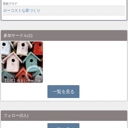
登録ブログ
ローコストな家づくり
参加サークル
(1)
【公式】住まいサークル
一覧を見る
フォロー
(0人)