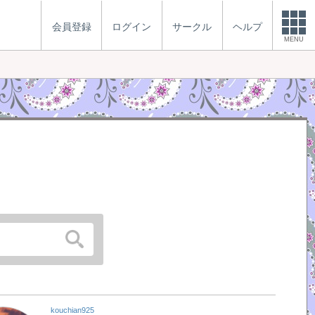
会員登録
ログイン
サークル
ヘルプ
MENU
kouchian925