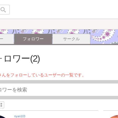
ー
フォロワー
サークル
ロワー(2)
さんをフォローしているユーザーの一覧です。
nyan103