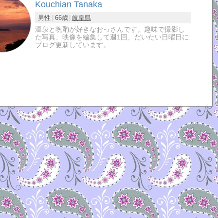
Kouchian Tanaka
男性
66歳
岐阜県
温泉と晩酌が好きなおっさんです。趣味で撮影し
た写真、映像を編集して週1回、だいたい日曜日に
ブログ更新しています。