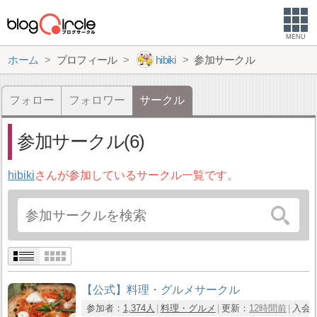
MENU
ホーム
プロフィール
hibiki
参加サークル
フォロー
フォロワー
サークル
参加サークル(6)
hibiki
さんが参加しているサークル一覧です。
【公式】料理・グルメサークル
参加者：
1,374人
料理・グルメ
更新：
12時間前
入会