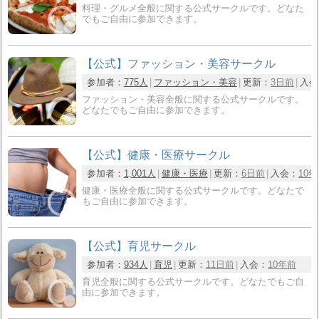
料理・グルメ全般に関する公式サークルです。どなた
でもご自由に参加できます。
【公式】ファッション・美容サークル
参加者：
775人
ファッション・美容
更新：
3日前
入会
ファッション・美容全般に関する公式サークルです。
どなたでもご自由に参加できます。
【公式】健康・医療サークル
参加者：
1,001人
健康・医療
更新：
6日前
入会：
10
健康・医療全般に関する公式サークルです。どなたで
もご自由に参加できます。
【公式】育児サークル
参加者：
934人
育児
更新：
11日前
入会：
10年前
育児全般に関する公式サークルです。どなたでもご自
由に参加できます。