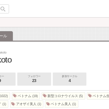
ール
akoto
oto
ロー
フォロワー
参加サークル
9
23
4
ベトナム
新型コロナウイルス
ベトナム
1022
19
5
イ
アオザイ美人
ベトナム美人
1
1
1