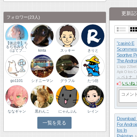
更新記
フォロワー
(23人)
"casinò E
【休止中】ち
るちるみるく
Scommes
（はてブ…
kinta
スッキー
きりと
Sportive Pe
The Andro
L’app 22bet
Apk O Ios C
～ ベトナ…
go1101
シドニーマン
グラフル
たつ坊
いいね
ななギャン
黒わんこ
にゃんぷん
レイン
Download 
一覧を見る
For Androi
Ios In
Pakistan