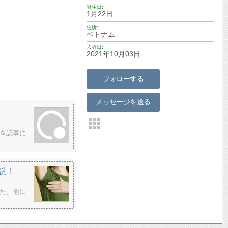
誕生日
1月22日
住所
ベトナム
入会日
2021年10月03日
フォローする
メッセージを送る
を記事に
説！
た。他に