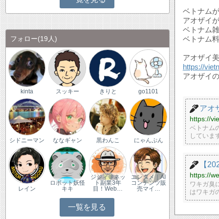
ベトナムが
アオザイが
ベトナム雑
フォロー
(19人)
ベトナム料
アオザイ
https://vie
アオザイ
kinta
スッキー
きりと
go1101
アオ
https://v
ベトナム
していま
シドニーマン
ななギャン
黒わんこ
にゃんぷん
【2
https://w
ジジィ＠ネッ
エンタメ｜AI
ロボット妖怪
ト副業3年
コンテンツ販
ワキガ臭
レイン
キキ
目！Web…
売マイ…
はワキガ
一覧を見る