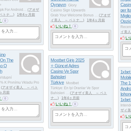
Oynayın
Casi
️
Glory
pk For Android…
アオザ
per It
Casino Sign Upwards
 ベトナ…
1年4ヶ月前
Grab Your Welcome Bonus …
アオザ
Miglio
！
イ美人 ～ ベトナ…
1年4ヶ月前
Opzio
0
いいね！
0
Recen
イ美人
い
ino
 On The
Mostbet Giriş 2025
no O
⭐️ Güncel Adres
h
Casino Ve Spor
1xbet
Bahisleri
Mobil
Vstupní
Türkiye
% K Prvnímu Vkladu Pro
The 1
Mostbet
アオザイ美人 ～ ベト
Türkiye: En Iyi Oranlar Ve Spor
Andro
4ヶ月前
Bahisleri …
アオザイ美人 ～ ベト
Iphon
！
ナ…
1年4ヶ月前
0
1xbe
いいね！
0
Intend
ザイ美
い