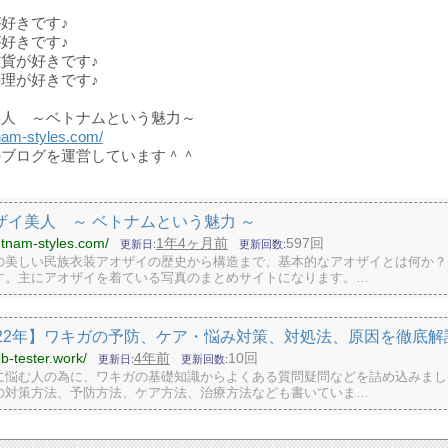
好きです♪
好きです♪
貨が好きです♪
理が好きです♪
美人 ～ベトナムという魅力～
tnam-styles.com/
のブログを運営しています＾＾
ザイ美人 ～ ベトナムという魅力 ～
ietnam-styles.com/
1年4ヶ月前
597回
更新日
更新回数
の美しい民族衣装アオザイの歴史から構造まで、基本的なアオザイとは何か？
す。主にアオザイを着ている写真のまとめサイトになります。…
022年】ワキガの予防、ケア・悩み対策、対処法、原因を徹底解
eb-tester.work/
4年前
10回
更新日
更新回数
に悩む人の為に、ワキガの基礎知識からよくある質問疑問などを詰め込みまし
の対策方法、予防方法、ケア方法、治療方法なども書いていま…