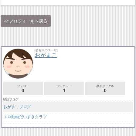
プロフィールへ戻る
[参照中のユーザ]
おがまこ
フォロー
フォロワー
参加サークル
0
1
0
登録ブログ
おがまこブログ
エロ動画だいすきクラブ