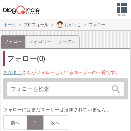
MENU
ホーム
プロフィール
おがまこ
フォロー
フォロー
フォロワー
サークル
フォロー(0)
おがまこ
さんがフォローしているユーザーの一覧です。
フォローにはまだユーザーは追加されていません。
前へ
1
次へ