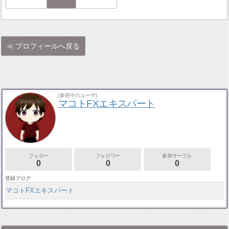
プロフィールへ戻る
[参照中のユーザ]
マコトFXエキスパート
フォロー
フォロワー
参加サークル
0
0
0
登録ブログ
マコトFXエキスパート