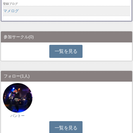
登録ブログ
マメログ
参加サークル
(0)
一覧を見る
フォロー
(1人)
バントー
一覧を見る