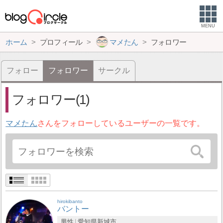
MENU
ホーム
プロフィール
マメたん
フォロワー
フォロー
フォロワー
サークル
フォロワー(1)
マメたん
さんをフォローしているユーザーの一覧です。
hirokibanto
バントー
男性
愛知県
新城市