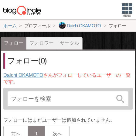
MENU
ホーム
プロフィール
Daichi OKAMOTO
フォロー
フォロー
フォロワー
サークル
フォロー(0)
Daichi OKAMOTO
さんがフォローしているユーザーの一覧
です。
フォローにはまだユーザーは追加されていません。
前へ
1
次へ