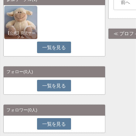
前へ
プロフ
【公式】育児サー
クル
一覧を見る
フォロー
(0人)
一覧を見る
フォロワー
(0人)
一覧を見る