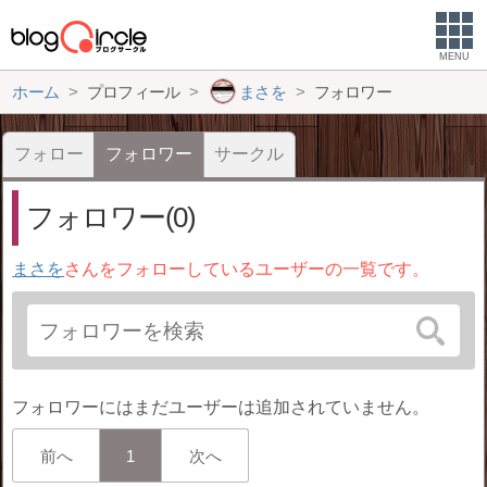
MENU
ホーム
プロフィール
まさを
フォロワー
フォロー
フォロワー
サークル
フォロワー(0)
まさを
さんをフォローしているユーザーの一覧です。
フォロワーにはまだユーザーは追加されていません。
前へ
1
次へ