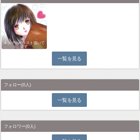
４コマ・イラスト描いて
ます
一覧を見る
フォロー
(0人)
一覧を見る
フォロワー
(0人)