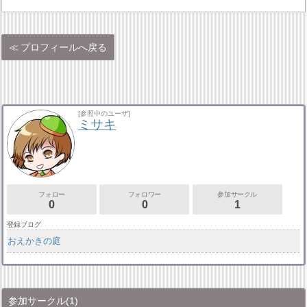
プロフィールへ戻る
[参照中のユーザ]
ミサキ
フォロー
フォロワー
参加サークル
0
0
1
登録ブログ
おえかきの庭
参加サークル
(1)