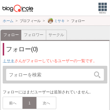
MENU
ホーム
プロフィール
ミサキ
フォロー
フォロー
フォロワー
サークル
フォロー(0)
ミサキ
さんがフォローしているユーザーの一覧です。
フォローにはまだユーザーは追加されていません。
前へ
1
次へ