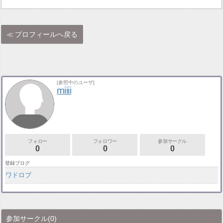
プロフィールへ戻る
[参照中のユーザ]
miiii
フォロー
フォロワー
参加サークル
0
0
0
登録ブログ
ワドロブ
参加サークル
(0)