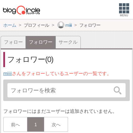
MENU
ホーム
プロフィール
miiii
フォロワー
フォロー
フォロワー
サークル
フォロワー(0)
miiii
さんをフォローしているユーザーの一覧です。
フォロワーにはまだユーザーは追加されていません。
前へ
1
次へ