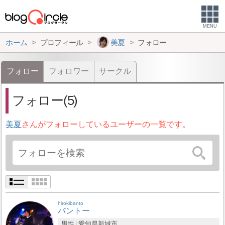
MENU
ホーム
プロフィール
美夏
フォロー
フォロー
フォロワー
サークル
フォロー(5)
美夏
さんがフォローしているユーザーの一覧です。
hirokibanto
バントー
男性
愛知県
新城市