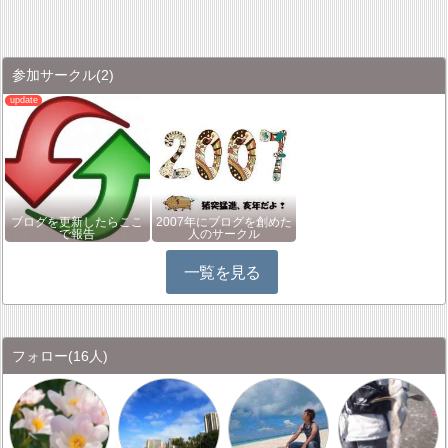
参加サークル
(2)
ブログを更新したらここ
2007年にブログを創めた
で報告
人のサークル
一覧を見る
フォロー
(16人)