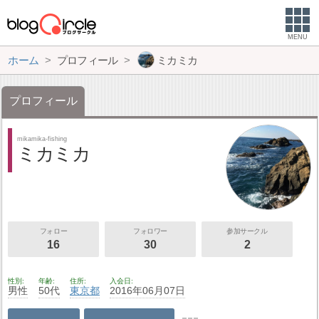
MENU
ホーム
プロフィール
ミカミカ
プロフィール
mikamika-fishing
ミカミカ
フォロー
フォロワー
参加サークル
16
30
2
性別
年齢
住所
入会日
男性
50代
東京都
2016年06月07日