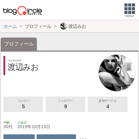
MENU
ホーム
プロフィール
渡辺みお
プロフィール
miomio040
渡辺みお
フォロー
フォロワー
参加サークル
5
9
4
年齢
入会日
30代
2019年10月13日