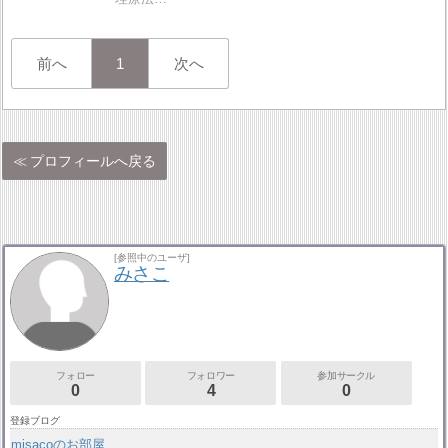
前へ
1
次へ
プロフィールへ戻る
[参照中のユーザ]
みさこ
フォロー
フォロワー
参加サークル
0
4
0
登録ブログ
misacoのお部屋