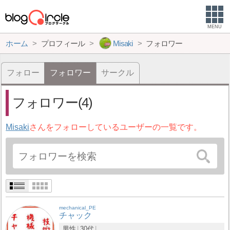
MENU
ホーム
プロフィール
Misaki
フォロワー
フォロー
フォロワー
サークル
フォロワー(4)
Misaki
さんをフォローしているユーザーの一覧です。
mechanical_PE
チャック
男性
30代