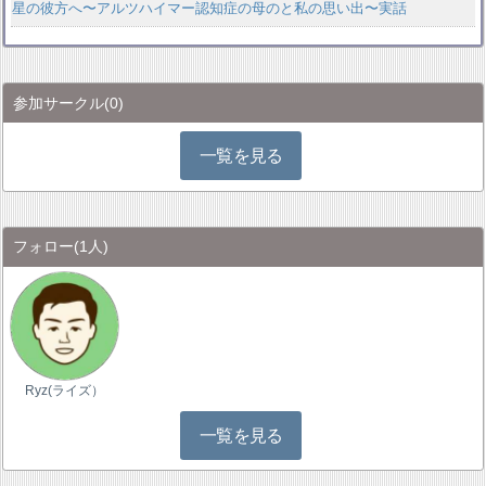
星の彼方へ〜アルツハイマー認知症の母のと私の思い出〜実話
参加サークル
(0)
一覧を見る
フォロー
(1人)
Ryz(ライズ）
一覧を見る