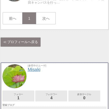
田キャンパスを行っ…
前へ
1
次へ
プロフィールへ戻る
[参照中のユーザ]
Misaki
フォロー
フォロワー
参加サークル
1
4
0
登録ブログ