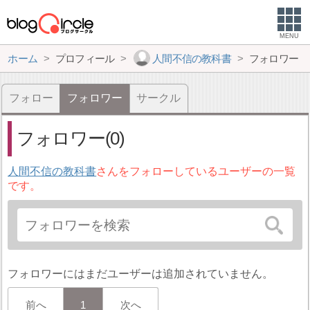
MENU
ホーム
プロフィール
人間不信の教科書
フォロワー
フォロー
フォロワー
サークル
フォロワー(0)
人間不信の教科書
さんをフォローしているユーザーの一覧
です。
フォロワーにはまだユーザーは追加されていません。
前へ
1
次へ