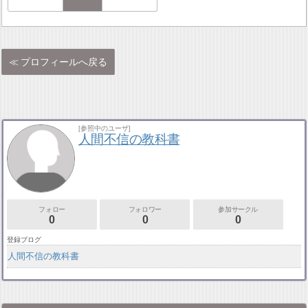
プロフィールへ戻る
[参照中のユーザ]
人間不信の教科書
フォロー
フォロワー
参加サークル
0
0
0
登録ブログ
人間不信の教科書