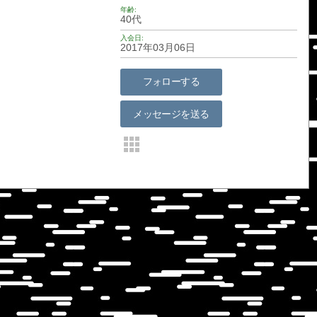
年齢
40代
入会日
2017年03月06日
フォローする
メッセージを送る