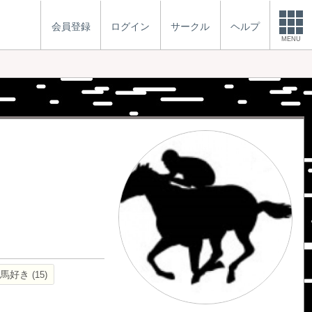
会員登録
ログイン
サークル
ヘルプ
MENU
競馬好き
15