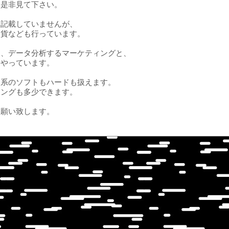
ら是非見て下さい。
は記載していませんが、
通貨なども行っています。
は、データ分析するマーケティングと、
をやっています。
Ｃ系のソフトもハードも扱えます。
ミングも多少できます。
お願い致します。